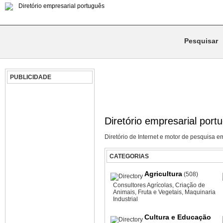
PUBLICIDADE
Diretório empresarial port
Diretório de Internet e motor de pesquisa e
CATEGORIAS
Agricultura
(508)
Consultores Agrícolas
,
Criação de
Animais
,
Fruta e Vegetais
,
Maquinaria
Industrial
Cultura e Educação