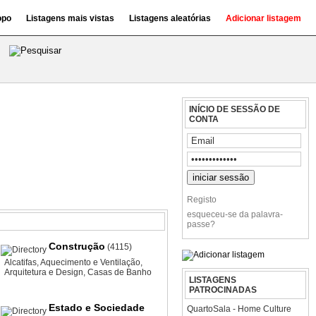
opo
Listagens mais vistas
Listagens aleatórias
Adicionar listagem
INÍCIO DE SESSÃO DE
CONTA
Registo
esqueceu-se da palavra-
passe?
Construção
(4115)
Alcatifas
,
Aquecimento e Ventilação
,
Arquitetura e Design
,
Casas de Banho
LISTAGENS
PATROCINADAS
Estado e Sociedade
QuartoSala - Home Culture